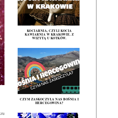
KOCIARNIA, CZYLI KOCIA
KAWIARNIA W KRAKOWIE. Z
WIZYTĄ U KOTKÓW.
CZYM ZASKOCZYŁA NAS BOŚNIA I
HERCEGOWINA?
kru