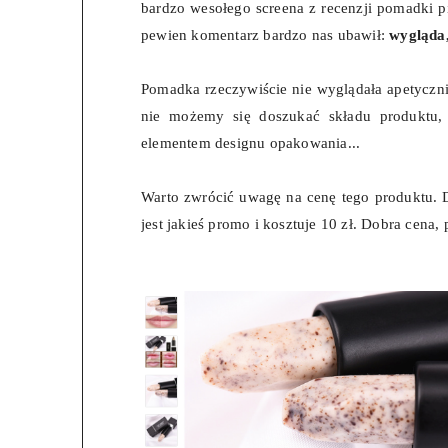
bardzo wesołego screena z recenzji pomadki p
pewien komentarz bardzo nas ubawił:
wygląda,
Pomadka rzeczywiście nie wyglądała apetycznie,
nie możemy się doszukać składu produktu, 
elementem designu opakowania...
Warto zwrócić uwagę na cenę tego produktu. Dz
jest jakieś promo i kosztuje 10 zł. Dobra cena, 