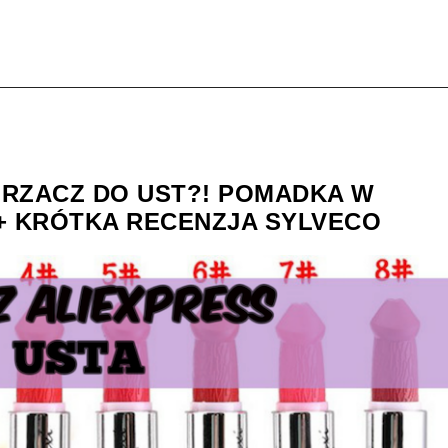
URZACZ DO UST?! POMADKA W
+ KRÓTKA RECENZJA SYLVECO