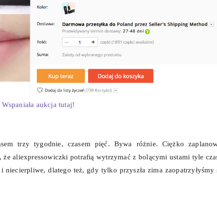
Wspaniała aukcja tutaj!
asem trzy tygodnie, czasem pięć. Bywa różnie. Ciężko zaplano
, że aliexpressowiczki potrafią wytrzymać z bolącymi ustami tyle cza
 i niecierpliwe, dlatego też, gdy tylko przyszła zima zaopatrzyłyśmy 