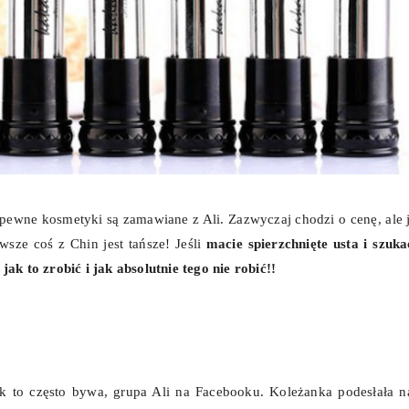
 pewne kosmetyki są zamawiane z Ali. Zazwyczaj chodzi o cenę, ale 
sze coś z Chin jest tańsze! Jeśli
macie spierzchnięte usta i szuka
ak to zrobić i jak absolutnie tego nie robić!!
jak to często bywa, grupa Ali na Facebooku. Koleżanka podesłała 