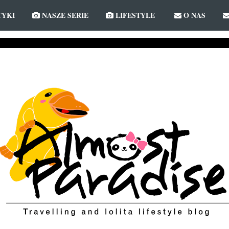
YKI
NASZE SERIE
LIFESTYLE
O NAS