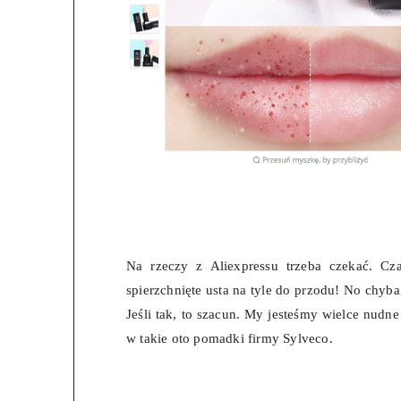
Na rzeczy z Aliexpressu trzeba czekać. Cz
spierzchnięte usta na tyle do przodu! No chyba
Jeśli tak, to szacun. My jesteśmy wielce nudne
w takie oto pomadki firmy Sylveco.