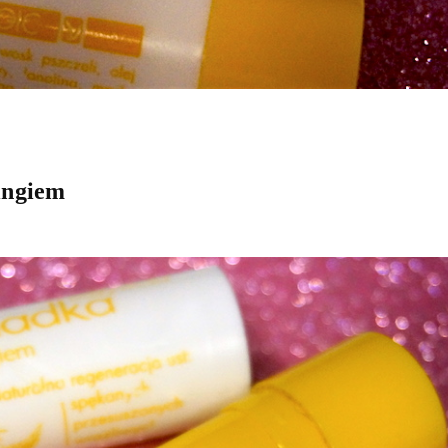
ingiem