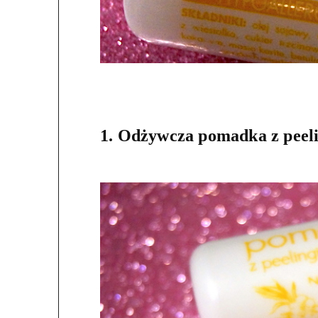
1. Odżywcza pomadka z peel