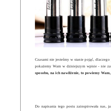
Czasami nie jesteśmy w stanie pojąć, dlaczego
pokażemy Wam w dzisiejszym wpisie - nie zaw
sposobu, na ich nawilżenie, to powiemy Wam, j
Do napisania tego postu zainspirowała nas, 